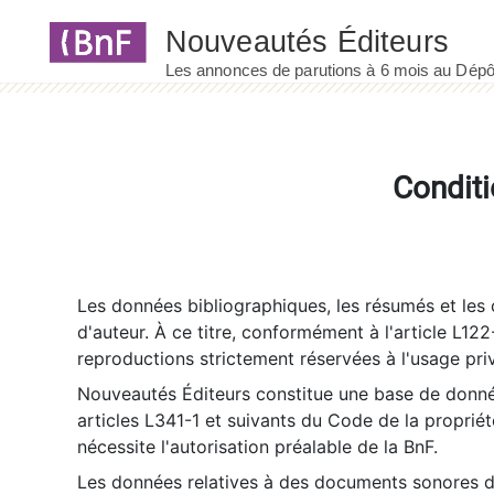
Panneau de gestion des cookies
Conditi
Les données bibliographiques, les résumés et les c
d'auteur. À ce titre, conformément à l'article L122
reproductions strictement réservées à l'usage priv
Nouveautés Éditeurs constitue une base de donnée
articles L341-1 et suivants du Code de la propriété 
nécessite l'autorisation préalable de la BnF.
Les données relatives à des documents sonores dé