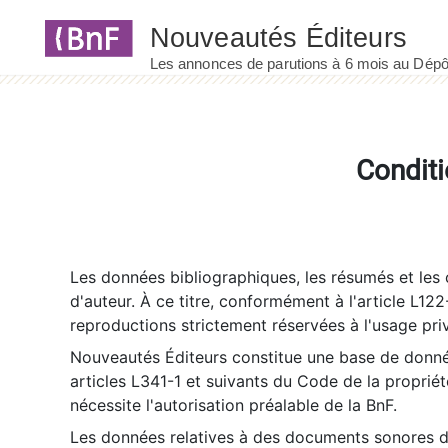
Panneau de gestion des cookies
Conditi
Les données bibliographiques, les résumés et les c
d'auteur. À ce titre, conformément à l'article L122
reproductions strictement réservées à l'usage priv
Nouveautés Éditeurs constitue une base de donnée
articles L341-1 et suivants du Code de la propriété 
nécessite l'autorisation préalable de la BnF.
Les données relatives à des documents sonores dé