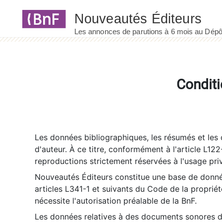
Panneau de gestion des cookies
Conditi
Les données bibliographiques, les résumés et les c
d'auteur. À ce titre, conformément à l'article L122
reproductions strictement réservées à l'usage priv
Nouveautés Éditeurs constitue une base de donnée
articles L341-1 et suivants du Code de la propriété 
nécessite l'autorisation préalable de la BnF.
Les données relatives à des documents sonores dé