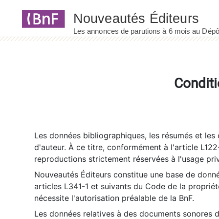
Panneau de gestion des cookies
Conditi
Les données bibliographiques, les résumés et les c
d'auteur. À ce titre, conformément à l'article L122
reproductions strictement réservées à l'usage priv
Nouveautés Éditeurs constitue une base de donnée
articles L341-1 et suivants du Code de la propriété 
nécessite l'autorisation préalable de la BnF.
Les données relatives à des documents sonores dé