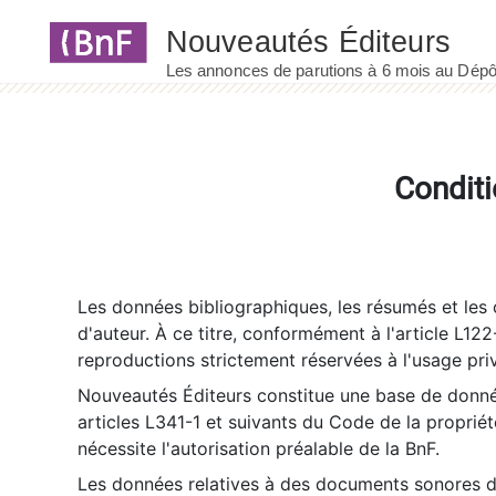
Panneau de gestion des cookies
Conditi
Les données bibliographiques, les résumés et les c
d'auteur. À ce titre, conformément à l'article L122
reproductions strictement réservées à l'usage priv
Nouveautés Éditeurs constitue une base de donnée
articles L341-1 et suivants du Code de la propriété 
nécessite l'autorisation préalable de la BnF.
Les données relatives à des documents sonores dé