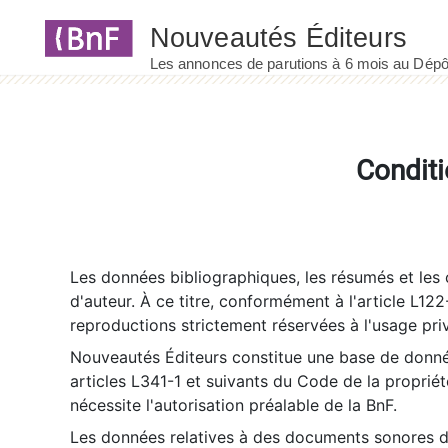
Panneau de gestion des cookies
Conditi
Les données bibliographiques, les résumés et les c
d'auteur. À ce titre, conformément à l'article L122
reproductions strictement réservées à l'usage priv
Nouveautés Éditeurs constitue une base de donnée
articles L341-1 et suivants du Code de la propriété 
nécessite l'autorisation préalable de la BnF.
Les données relatives à des documents sonores dé