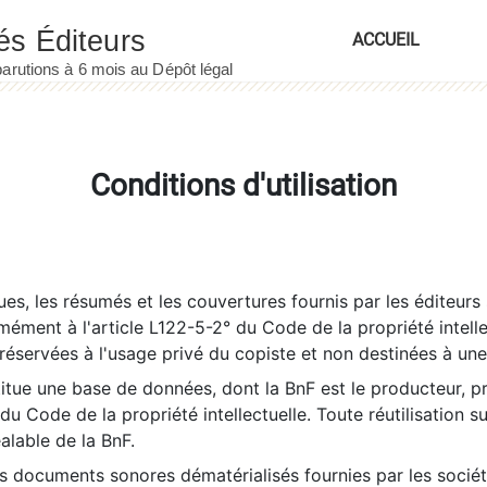
ACCUEIL
Conditions d'utilisation
es, les résumés et les couvertures fournis par les éditeurs 
rmément à l'article L122-5-2° du Code de la propriété intelle
éservées à l'usage privé du copiste et non destinées à une u
itue une base de données, dont la BnF est le producteur, p
 du Code de la propriété intellectuelle. Toute réutilisation s
éalable de la BnF.
es documents sonores dématérialisés fournies par les socié