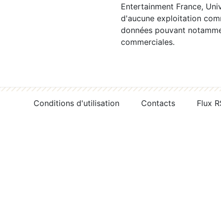
Entertainment France, Univ
d'aucune exploitation comm
données pouvant notamment
commerciales.
Conditions d'utilisation
Contacts
Flux 