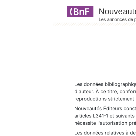
Panneau de gestion des cookies
Les données bibliographiqu
d'auteur. À ce titre, confo
reproductions strictement r
Nouveautés Éditeurs const
articles L341-1 et suivants
nécessite l'autorisation pr
Les données relatives à d