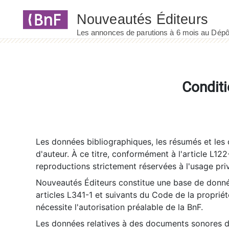
Panneau de gestion des cookies
Conditi
Les données bibliographiques, les résumés et les c
d'auteur. À ce titre, conformément à l'article L122
reproductions strictement réservées à l'usage priv
Nouveautés Éditeurs constitue une base de donnée
articles L341-1 et suivants du Code de la propriété 
nécessite l'autorisation préalable de la BnF.
Les données relatives à des documents sonores dé