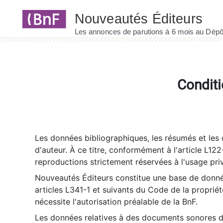
Panneau de gestion des cookies
Conditi
Les données bibliographiques, les résumés et les c
d'auteur. À ce titre, conformément à l'article L122
reproductions strictement réservées à l'usage priv
Nouveautés Éditeurs constitue une base de donnée
articles L341-1 et suivants du Code de la propriété 
nécessite l'autorisation préalable de la BnF.
Les données relatives à des documents sonores dé