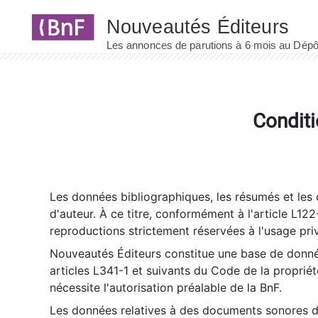
Panneau de gestion des cookies
Conditi
Les données bibliographiques, les résumés et les c
d'auteur. À ce titre, conformément à l'article L122
reproductions strictement réservées à l'usage priv
Nouveautés Éditeurs constitue une base de donnée
articles L341-1 et suivants du Code de la propriété 
nécessite l'autorisation préalable de la BnF.
Les données relatives à des documents sonores dé