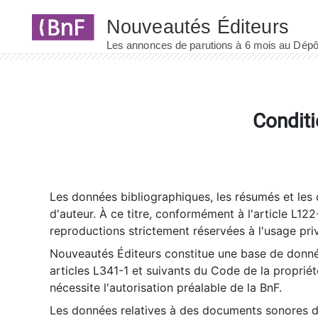
Panneau de gestion des cookies
Conditi
Les données bibliographiques, les résumés et les c
d'auteur. À ce titre, conformément à l'article L122
reproductions strictement réservées à l'usage priv
Nouveautés Éditeurs constitue une base de donnée
articles L341-1 et suivants du Code de la propriété 
nécessite l'autorisation préalable de la BnF.
Les données relatives à des documents sonores dé