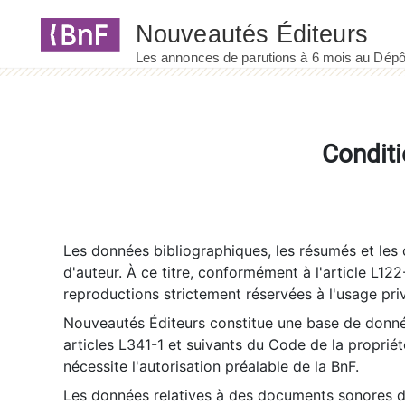
Panneau de gestion des cookies
Conditi
Les données bibliographiques, les résumés et les c
d'auteur. À ce titre, conformément à l'article L122
reproductions strictement réservées à l'usage priv
Nouveautés Éditeurs constitue une base de donnée
articles L341-1 et suivants du Code de la propriété 
nécessite l'autorisation préalable de la BnF.
Les données relatives à des documents sonores dé