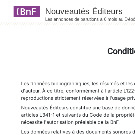
Panneau de gestion des cookies
Conditi
Les données bibliographiques, les résumés et les c
d'auteur. À ce titre, conformément à l'article L122
reproductions strictement réservées à l'usage priv
Nouveautés Éditeurs constitue une base de donnée
articles L341-1 et suivants du Code de la propriété 
nécessite l'autorisation préalable de la BnF.
Les données relatives à des documents sonores dé