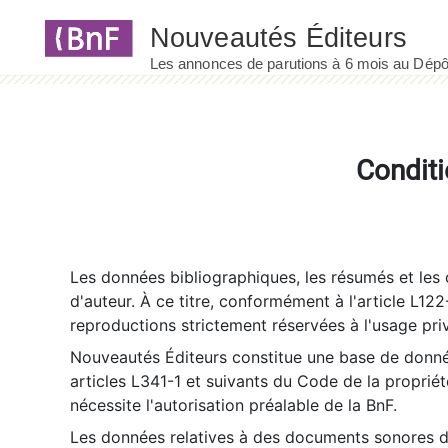
Panneau de gestion des cookies
Conditi
Les données bibliographiques, les résumés et les c
d'auteur. À ce titre, conformément à l'article L122
reproductions strictement réservées à l'usage priv
Nouveautés Éditeurs constitue une base de donnée
articles L341-1 et suivants du Code de la propriété 
nécessite l'autorisation préalable de la BnF.
Les données relatives à des documents sonores dé