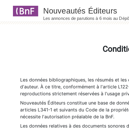
Panneau de gestion des cookies
Conditi
Les données bibliographiques, les résumés et les c
d'auteur. À ce titre, conformément à l'article L122
reproductions strictement réservées à l'usage priv
Nouveautés Éditeurs constitue une base de donnée
articles L341-1 et suivants du Code de la propriété 
nécessite l'autorisation préalable de la BnF.
Les données relatives à des documents sonores dé