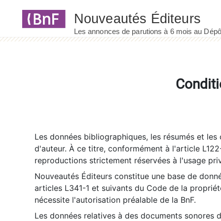
Panneau de gestion des cookies
Conditi
Les données bibliographiques, les résumés et les c
d'auteur. À ce titre, conformément à l'article L122
reproductions strictement réservées à l'usage priv
Nouveautés Éditeurs constitue une base de donnée
articles L341-1 et suivants du Code de la propriété 
nécessite l'autorisation préalable de la BnF.
Les données relatives à des documents sonores dé