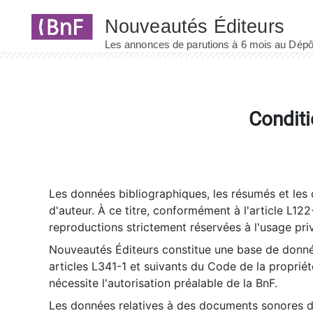
Panneau de gestion des cookies
Conditi
Les données bibliographiques, les résumés et les c
d'auteur. À ce titre, conformément à l'article L122
reproductions strictement réservées à l'usage priv
Nouveautés Éditeurs constitue une base de donnée
articles L341-1 et suivants du Code de la propriété 
nécessite l'autorisation préalable de la BnF.
Les données relatives à des documents sonores dé