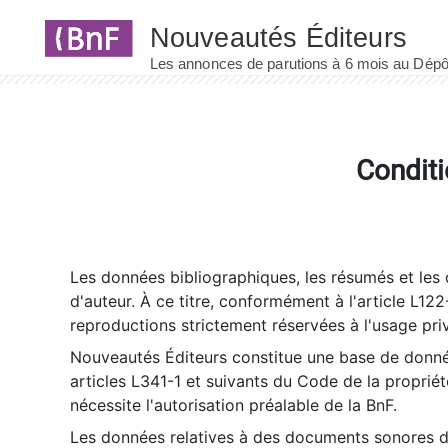
Panneau de gestion des cookies
Conditi
Les données bibliographiques, les résumés et les c
d'auteur. À ce titre, conformément à l'article L122
reproductions strictement réservées à l'usage priv
Nouveautés Éditeurs constitue une base de donnée
articles L341-1 et suivants du Code de la propriété 
nécessite l'autorisation préalable de la BnF.
Les données relatives à des documents sonores dé