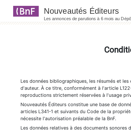
Panneau de gestion des cookies
Conditi
Les données bibliographiques, les résumés et les c
d'auteur. À ce titre, conformément à l'article L122
reproductions strictement réservées à l'usage priv
Nouveautés Éditeurs constitue une base de donnée
articles L341-1 et suivants du Code de la propriété 
nécessite l'autorisation préalable de la BnF.
Les données relatives à des documents sonores dé