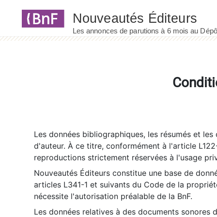
Panneau de gestion des cookies
Conditi
Les données bibliographiques, les résumés et les c
d'auteur. À ce titre, conformément à l'article L122
reproductions strictement réservées à l'usage priv
Nouveautés Éditeurs constitue une base de donnée
articles L341-1 et suivants du Code de la propriété 
nécessite l'autorisation préalable de la BnF.
Les données relatives à des documents sonores dé