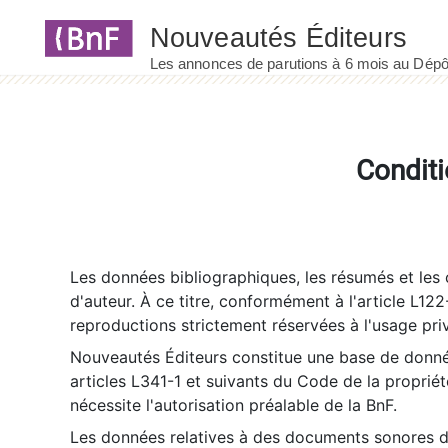
Panneau de gestion des cookies
Conditi
Les données bibliographiques, les résumés et les c
d'auteur. À ce titre, conformément à l'article L122
reproductions strictement réservées à l'usage priv
Nouveautés Éditeurs constitue une base de donnée
articles L341-1 et suivants du Code de la propriété 
nécessite l'autorisation préalable de la BnF.
Les données relatives à des documents sonores dé