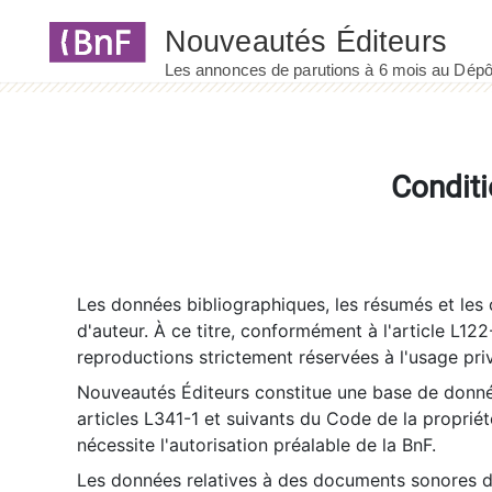
Panneau de gestion des cookies
Conditi
Les données bibliographiques, les résumés et les c
d'auteur. À ce titre, conformément à l'article L122
reproductions strictement réservées à l'usage priv
Nouveautés Éditeurs constitue une base de donnée
articles L341-1 et suivants du Code de la propriété 
nécessite l'autorisation préalable de la BnF.
Les données relatives à des documents sonores dé