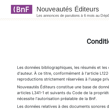
Panneau de gestion des cookies
Conditi
Les données bibliographiques, les résumés et les c
d'auteur. À ce titre, conformément à l'article L122
reproductions strictement réservées à l'usage priv
Nouveautés Éditeurs constitue une base de donnée
articles L341-1 et suivants du Code de la propriété 
nécessite l'autorisation préalable de la BnF.
Les données relatives à des documents sonores dé