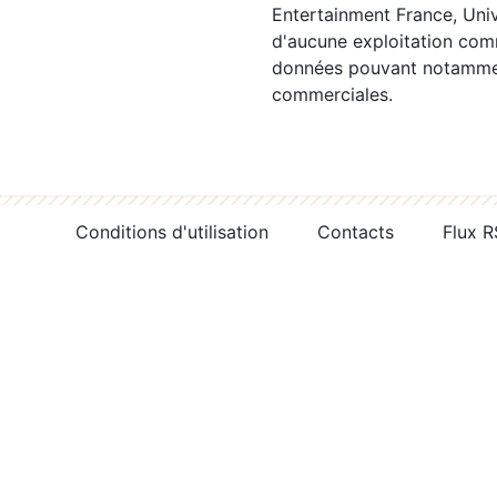
Entertainment France, Univ
d'aucune exploitation comm
données pouvant notamment
commerciales.
Conditions d'utilisation
Contacts
Flux 