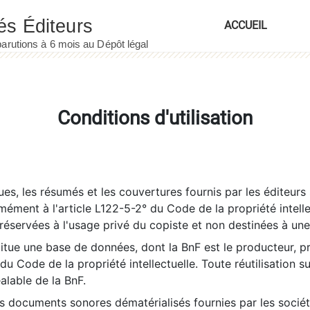
ACCUEIL
Conditions d'utilisation
es, les résumés et les couvertures fournis par les éditeurs 
rmément à l'article L122-5-2° du Code de la propriété intelle
éservées à l'usage privé du copiste et non destinées à une u
itue une base de données, dont la BnF est le producteur, p
 du Code de la propriété intellectuelle. Toute réutilisation s
éalable de la BnF.
es documents sonores dématérialisés fournies par les socié