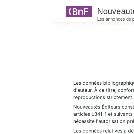
Panneau de gestion des cookies
Les données bibliographiqu
d'auteur. À ce titre, confo
reproductions strictement r
Nouveautés Éditeurs const
articles L341-1 et suivants
nécessite l'autorisation pr
Les données relatives à d