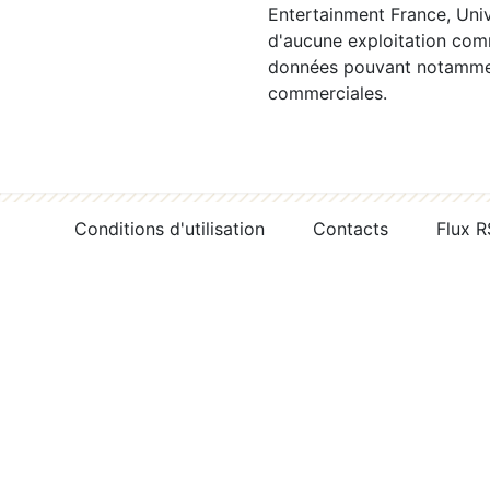
Entertainment France, Univ
d'aucune exploitation comm
données pouvant notamment
commerciales.
Conditions d'utilisation
Contacts
Flux 