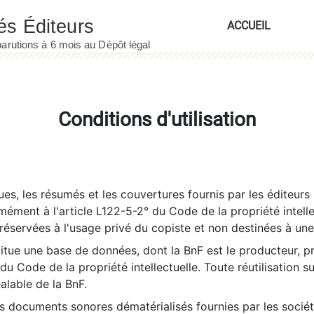
ACCUEIL
Conditions d'utilisation
es, les résumés et les couvertures fournis par les éditeurs 
rmément à l'article L122-5-2° du Code de la propriété intelle
éservées à l'usage privé du copiste et non destinées à une u
itue une base de données, dont la BnF est le producteur, p
 du Code de la propriété intellectuelle. Toute réutilisation s
éalable de la BnF.
es documents sonores dématérialisés fournies par les socié