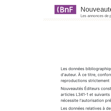
Panneau de gestion des cookies
Les données bibliographiqu
d'auteur. À ce titre, confo
reproductions strictement r
Nouveautés Éditeurs const
articles L341-1 et suivants
nécessite l'autorisation pr
Les données relatives à d