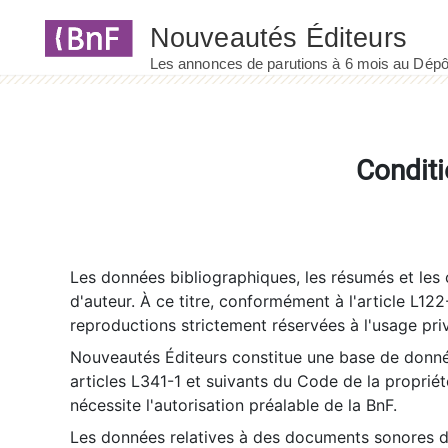
Panneau de gestion des cookies
Conditi
Les données bibliographiques, les résumés et les c
d'auteur. À ce titre, conformément à l'article L122
reproductions strictement réservées à l'usage priv
Nouveautés Éditeurs constitue une base de donnée
articles L341-1 et suivants du Code de la propriété 
nécessite l'autorisation préalable de la BnF.
Les données relatives à des documents sonores dé