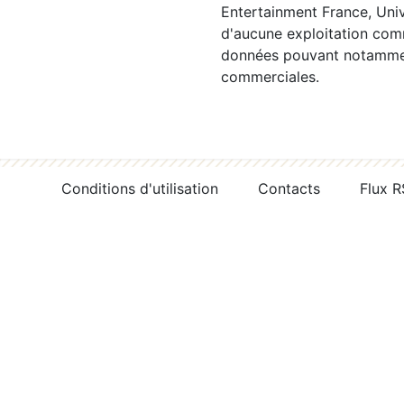
Entertainment France, Univ
d'aucune exploitation comm
données pouvant notamment
commerciales.
Conditions d'utilisation
Contacts
Flux 