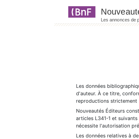
Panneau de gestion des cookies
Les données bibliographiqu
d'auteur. À ce titre, confo
reproductions strictement r
Nouveautés Éditeurs const
articles L341-1 et suivants
nécessite l'autorisation pr
Les données relatives à d