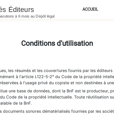
ACCUEIL
Conditions d'utilisation
es, les résumés et les couvertures fournis par les éditeurs 
rmément à l'article L122-5-2° du Code de la propriété intelle
éservées à l'usage privé du copiste et non destinées à une u
itue une base de données, dont la BnF est le producteur, p
 du Code de la propriété intellectuelle. Toute réutilisation s
éalable de la BnF.
es documents sonores dématérialisés fournies par les socié