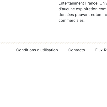
Entertainment France, Univ
d'aucune exploitation comm
données pouvant notamment
commerciales.
Conditions d'utilisation
Contacts
Flux 