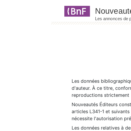
Panneau de gestion des cookies
Les données bibliographiqu
d'auteur. À ce titre, confo
reproductions strictement r
Nouveautés Éditeurs const
articles L341-1 et suivants
nécessite l'autorisation pr
Les données relatives à d