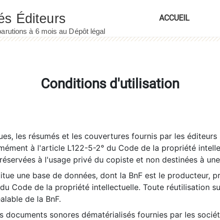
ACCUEIL
Conditions d'utilisation
es, les résumés et les couvertures fournis par les éditeurs 
rmément à l'article L122-5-2° du Code de la propriété intelle
éservées à l'usage privé du copiste et non destinées à une u
itue une base de données, dont la BnF est le producteur, p
 du Code de la propriété intellectuelle. Toute réutilisation s
éalable de la BnF.
es documents sonores dématérialisés fournies par les socié