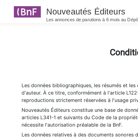
Panneau de gestion des cookies
Conditi
Les données bibliographiques, les résumés et les c
d'auteur. À ce titre, conformément à l'article L122
reproductions strictement réservées à l'usage priv
Nouveautés Éditeurs constitue une base de donnée
articles L341-1 et suivants du Code de la propriété 
nécessite l'autorisation préalable de la BnF.
Les données relatives à des documents sonores dé