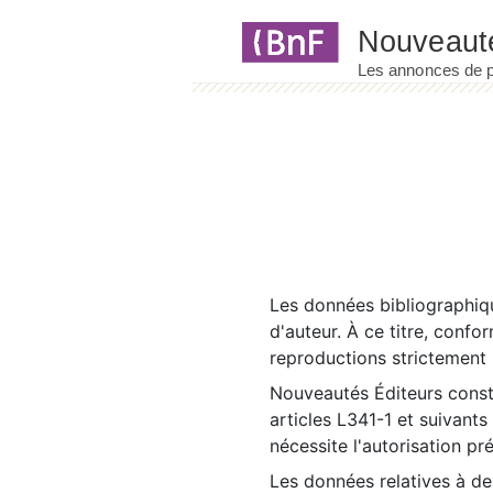
Panneau de gestion des cookies
Les données bibliographiqu
d'auteur. À ce titre, confo
reproductions strictement r
Nouveautés Éditeurs const
articles L341-1 et suivants
nécessite l'autorisation pr
Les données relatives à d