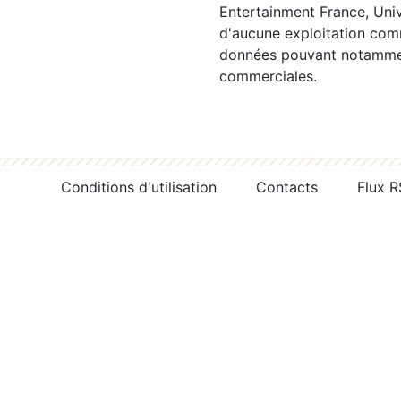
Entertainment France, Univ
d'aucune exploitation comm
données pouvant notamment
commerciales.
Conditions d'utilisation
Contacts
Flux 