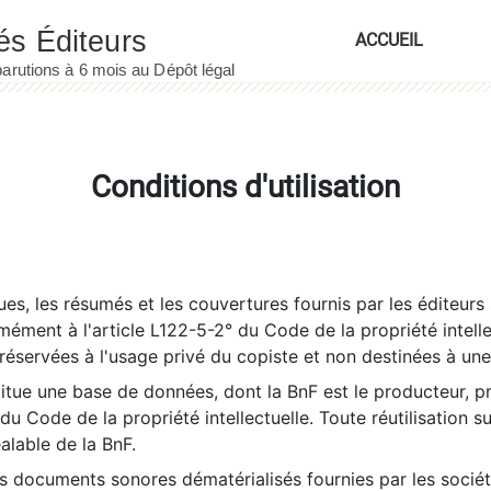
ACCUEIL
Conditions d'utilisation
es, les résumés et les couvertures fournis par les éditeurs 
rmément à l'article L122-5-2° du Code de la propriété intelle
éservées à l'usage privé du copiste et non destinées à une u
itue une base de données, dont la BnF est le producteur, p
 du Code de la propriété intellectuelle. Toute réutilisation s
éalable de la BnF.
es documents sonores dématérialisés fournies par les socié