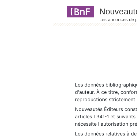
Panneau de gestion des cookies
Les données bibliographiqu
d'auteur. À ce titre, confo
reproductions strictement r
Nouveautés Éditeurs const
articles L341-1 et suivants
nécessite l'autorisation pr
Les données relatives à d