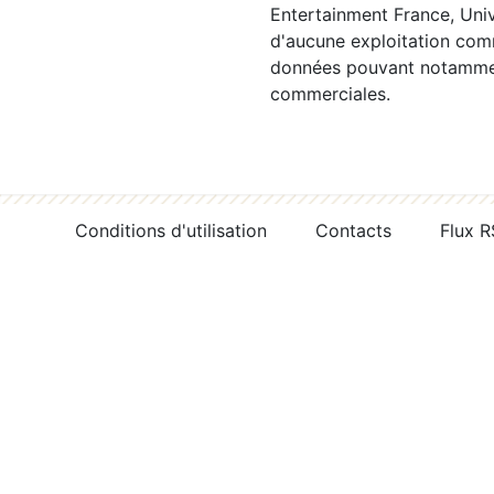
Entertainment France, Univ
d'aucune exploitation comm
données pouvant notamment
commerciales.
Conditions d'utilisation
Contacts
Flux 