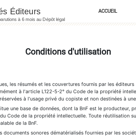
ACCUEIL
Conditions d'utilisation
es, les résumés et les couvertures fournis par les éditeurs 
rmément à l'article L122-5-2° du Code de la propriété intelle
éservées à l'usage privé du copiste et non destinées à une u
itue une base de données, dont la BnF est le producteur, p
 du Code de la propriété intellectuelle. Toute réutilisation s
éalable de la BnF.
es documents sonores dématérialisés fournies par les socié