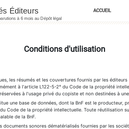
ACCUEIL
Conditions d'utilisation
es, les résumés et les couvertures fournis par les éditeurs 
rmément à l'article L122-5-2° du Code de la propriété intelle
éservées à l'usage privé du copiste et non destinées à une u
itue une base de données, dont la BnF est le producteur, p
 du Code de la propriété intellectuelle. Toute réutilisation s
éalable de la BnF.
es documents sonores dématérialisés fournies par les socié