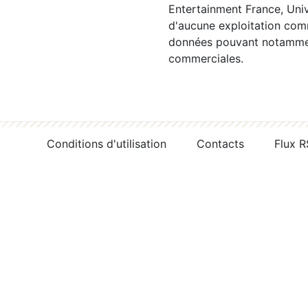
Entertainment France, Univ
d'aucune exploitation comm
données pouvant notamment
commerciales.
Conditions d'utilisation
Contacts
Flux 