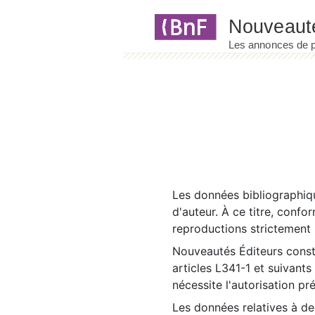
Panneau de gestion des cookies
Les données bibliographiqu
d'auteur. À ce titre, confo
reproductions strictement r
Nouveautés Éditeurs const
articles L341-1 et suivants
nécessite l'autorisation pr
Les données relatives à d