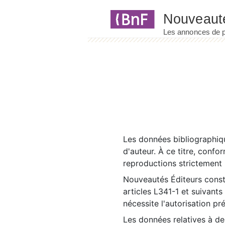
Panneau de gestion des cookies
Les données bibliographiqu
d'auteur. À ce titre, confo
reproductions strictement r
Nouveautés Éditeurs const
articles L341-1 et suivants
nécessite l'autorisation pr
Les données relatives à d