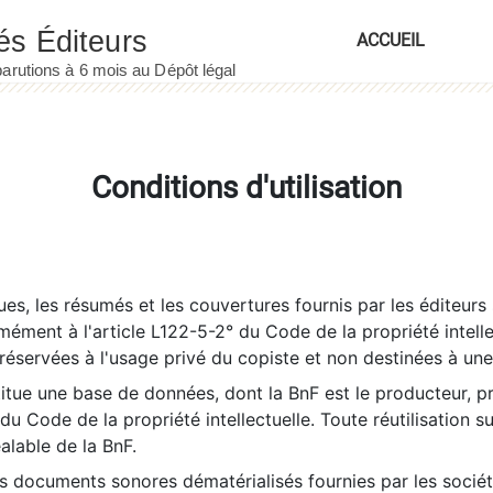
ACCUEIL
Conditions d'utilisation
es, les résumés et les couvertures fournis par les éditeurs 
rmément à l'article L122-5-2° du Code de la propriété intelle
éservées à l'usage privé du copiste et non destinées à une u
itue une base de données, dont la BnF est le producteur, p
 du Code de la propriété intellectuelle. Toute réutilisation s
éalable de la BnF.
es documents sonores dématérialisés fournies par les socié