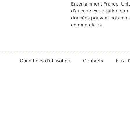
Entertainment France, Univ
d'aucune exploitation comm
données pouvant notamment
commerciales.
Conditions d'utilisation
Contacts
Flux 