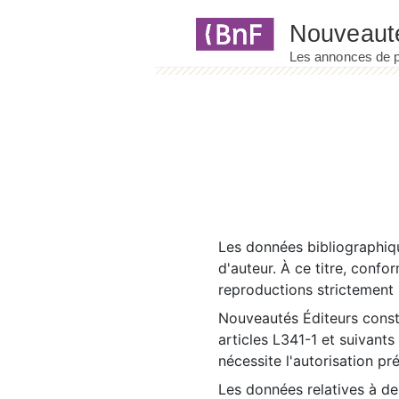
Panneau de gestion des cookies
Les données bibliographiqu
d'auteur. À ce titre, confo
reproductions strictement r
Nouveautés Éditeurs const
articles L341-1 et suivants
nécessite l'autorisation pr
Les données relatives à d