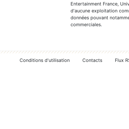
Entertainment France, Univ
d'aucune exploitation comm
données pouvant notamment
commerciales.
Conditions d'utilisation
Contacts
Flux 