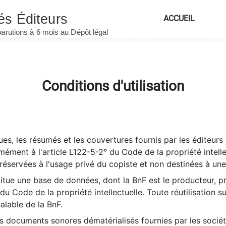
ACCUEIL
Conditions d'utilisation
es, les résumés et les couvertures fournis par les éditeurs 
rmément à l'article L122-5-2° du Code de la propriété intelle
éservées à l'usage privé du copiste et non destinées à une u
itue une base de données, dont la BnF est le producteur, p
 du Code de la propriété intellectuelle. Toute réutilisation s
éalable de la BnF.
es documents sonores dématérialisés fournies par les socié