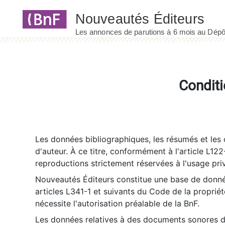
Panneau de gestion des cookies
Conditi
Les données bibliographiques, les résumés et les c
d'auteur. À ce titre, conformément à l'article L122
reproductions strictement réservées à l'usage priv
Nouveautés Éditeurs constitue une base de donnée
articles L341-1 et suivants du Code de la propriété 
nécessite l'autorisation préalable de la BnF.
Les données relatives à des documents sonores dé