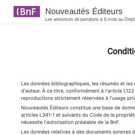
Panneau de gestion des cookies
Conditi
Les données bibliographiques, les résumés et les c
d'auteur. À ce titre, conformément à l'article L122
reproductions strictement réservées à l'usage priv
Nouveautés Éditeurs constitue une base de donnée
articles L341-1 et suivants du Code de la propriété 
nécessite l'autorisation préalable de la BnF.
Les données relatives à des documents sonores dé