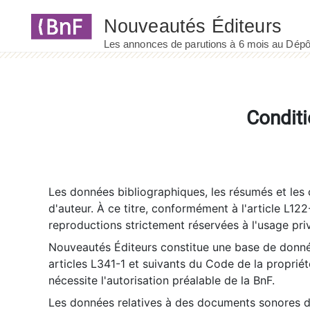
Panneau de gestion des cookies
Conditi
Les données bibliographiques, les résumés et les c
d'auteur. À ce titre, conformément à l'article L122
reproductions strictement réservées à l'usage priv
Nouveautés Éditeurs constitue une base de donnée
articles L341-1 et suivants du Code de la propriété 
nécessite l'autorisation préalable de la BnF.
Les données relatives à des documents sonores dé