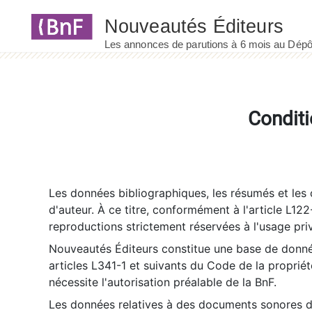
Panneau de gestion des cookies
Conditi
Les données bibliographiques, les résumés et les c
d'auteur. À ce titre, conformément à l'article L122
reproductions strictement réservées à l'usage priv
Nouveautés Éditeurs constitue une base de donnée
articles L341-1 et suivants du Code de la propriété 
nécessite l'autorisation préalable de la BnF.
Les données relatives à des documents sonores dé