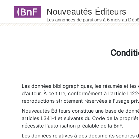
Panneau de gestion des cookies
Conditi
Les données bibliographiques, les résumés et les c
d'auteur. À ce titre, conformément à l'article L122
reproductions strictement réservées à l'usage priv
Nouveautés Éditeurs constitue une base de donnée
articles L341-1 et suivants du Code de la propriété 
nécessite l'autorisation préalable de la BnF.
Les données relatives à des documents sonores dé