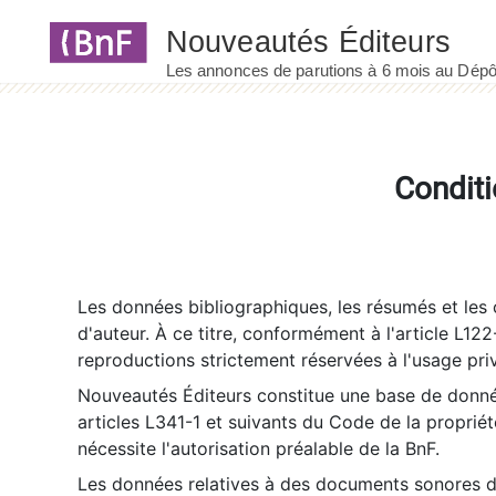
Panneau de gestion des cookies
Conditi
Les données bibliographiques, les résumés et les c
d'auteur. À ce titre, conformément à l'article L122
reproductions strictement réservées à l'usage priv
Nouveautés Éditeurs constitue une base de donnée
articles L341-1 et suivants du Code de la propriété 
nécessite l'autorisation préalable de la BnF.
Les données relatives à des documents sonores dé