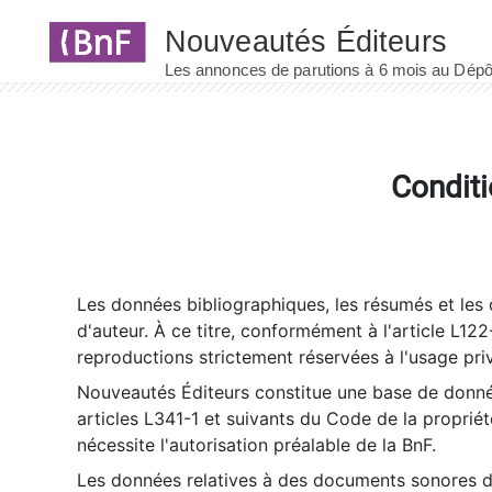
Panneau de gestion des cookies
Conditi
Les données bibliographiques, les résumés et les c
d'auteur. À ce titre, conformément à l'article L122
reproductions strictement réservées à l'usage priv
Nouveautés Éditeurs constitue une base de donnée
articles L341-1 et suivants du Code de la propriété 
nécessite l'autorisation préalable de la BnF.
Les données relatives à des documents sonores dé