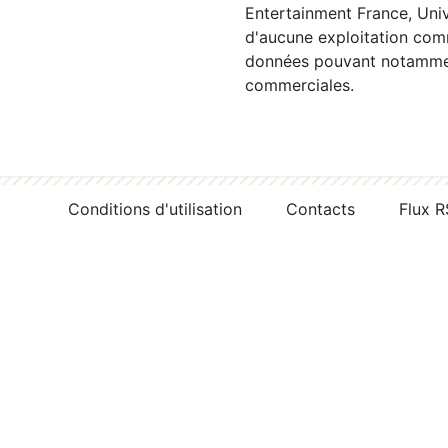
Entertainment France, Univ
d'aucune exploitation comm
données pouvant notamment
commerciales.
Conditions d'utilisation
Contacts
Flux 