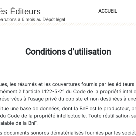
ACCUEIL
Conditions d'utilisation
es, les résumés et les couvertures fournis par les éditeurs 
rmément à l'article L122-5-2° du Code de la propriété intelle
éservées à l'usage privé du copiste et non destinées à une u
itue une base de données, dont la BnF est le producteur, p
 du Code de la propriété intellectuelle. Toute réutilisation s
éalable de la BnF.
es documents sonores dématérialisés fournies par les socié