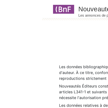
Panneau de gestion des cookies
Les données bibliographiqu
d'auteur. À ce titre, confo
reproductions strictement r
Nouveautés Éditeurs const
articles L341-1 et suivants
nécessite l'autorisation pr
Les données relatives à d