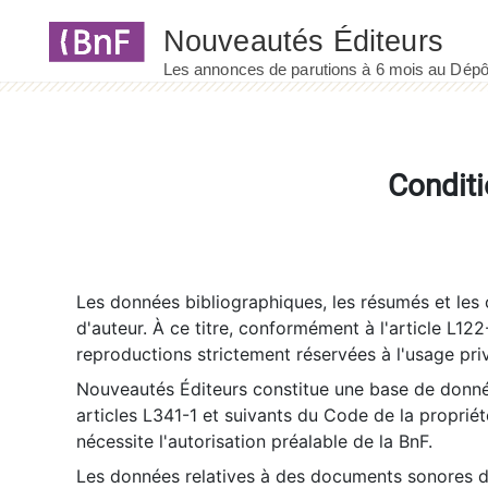
Panneau de gestion des cookies
Conditi
Les données bibliographiques, les résumés et les c
d'auteur. À ce titre, conformément à l'article L122
reproductions strictement réservées à l'usage priv
Nouveautés Éditeurs constitue une base de donnée
articles L341-1 et suivants du Code de la propriété 
nécessite l'autorisation préalable de la BnF.
Les données relatives à des documents sonores dé