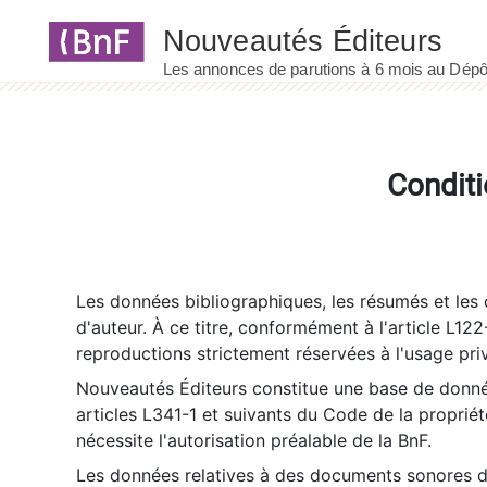
Panneau de gestion des cookies
Conditi
Les données bibliographiques, les résumés et les c
d'auteur. À ce titre, conformément à l'article L122
reproductions strictement réservées à l'usage priv
Nouveautés Éditeurs constitue une base de donnée
articles L341-1 et suivants du Code de la propriété 
nécessite l'autorisation préalable de la BnF.
Les données relatives à des documents sonores dé