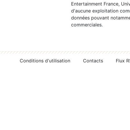
Entertainment France, Univ
d'aucune exploitation comm
données pouvant notamment
commerciales.
Conditions d'utilisation
Contacts
Flux 