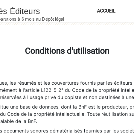
ACCUEIL
Conditions d'utilisation
es, les résumés et les couvertures fournis par les éditeurs 
rmément à l'article L122-5-2° du Code de la propriété intelle
éservées à l'usage privé du copiste et non destinées à une u
itue une base de données, dont la BnF est le producteur, p
 du Code de la propriété intellectuelle. Toute réutilisation s
éalable de la BnF.
es documents sonores dématérialisés fournies par les socié