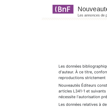
Panneau de gestion des cookies
Les données bibliographiqu
d'auteur. À ce titre, confo
reproductions strictement r
Nouveautés Éditeurs const
articles L341-1 et suivants
nécessite l'autorisation pr
Les données relatives à d