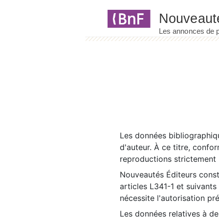
Panneau de gestion des cookies
Les données bibliographiqu
d'auteur. À ce titre, confo
reproductions strictement r
Nouveautés Éditeurs const
articles L341-1 et suivants
nécessite l'autorisation pr
Les données relatives à d