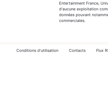
Entertainment France, Univ
d'aucune exploitation comm
données pouvant notamment
commerciales.
Conditions d'utilisation
Contacts
Flux 