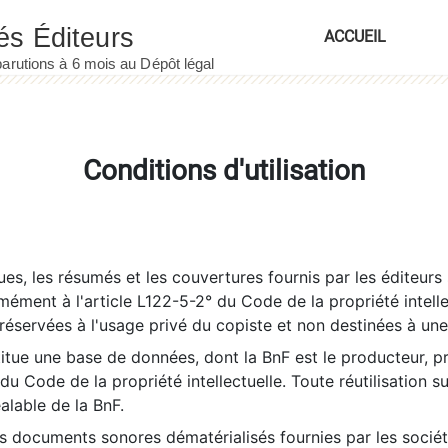
ACCUEIL
Conditions d'utilisation
es, les résumés et les couvertures fournis par les éditeurs 
rmément à l'article L122-5-2° du Code de la propriété intelle
éservées à l'usage privé du copiste et non destinées à une u
itue une base de données, dont la BnF est le producteur, p
 du Code de la propriété intellectuelle. Toute réutilisation s
éalable de la BnF.
es documents sonores dématérialisés fournies par les socié