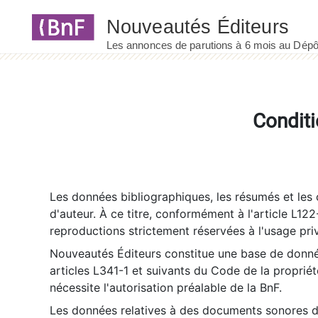
Panneau de gestion des cookies
Conditi
Les données bibliographiques, les résumés et les c
d'auteur. À ce titre, conformément à l'article L122
reproductions strictement réservées à l'usage priv
Nouveautés Éditeurs constitue une base de donnée
articles L341-1 et suivants du Code de la propriété 
nécessite l'autorisation préalable de la BnF.
Les données relatives à des documents sonores dé