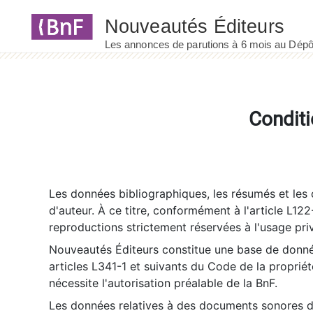
Panneau de gestion des cookies
Conditi
Les données bibliographiques, les résumés et les c
d'auteur. À ce titre, conformément à l'article L122
reproductions strictement réservées à l'usage priv
Nouveautés Éditeurs constitue une base de donnée
articles L341-1 et suivants du Code de la propriété 
nécessite l'autorisation préalable de la BnF.
Les données relatives à des documents sonores dé