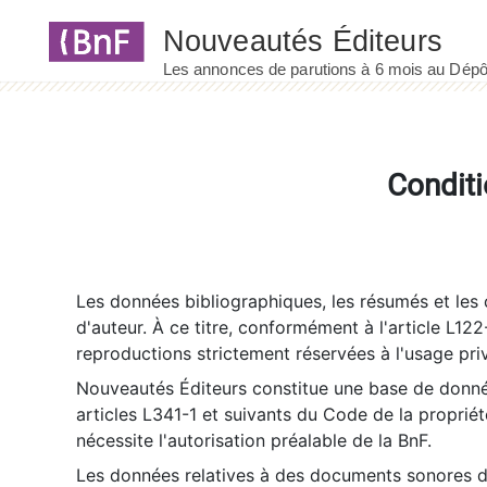
Panneau de gestion des cookies
Conditi
Les données bibliographiques, les résumés et les c
d'auteur. À ce titre, conformément à l'article L122
reproductions strictement réservées à l'usage priv
Nouveautés Éditeurs constitue une base de donnée
articles L341-1 et suivants du Code de la propriété 
nécessite l'autorisation préalable de la BnF.
Les données relatives à des documents sonores dé