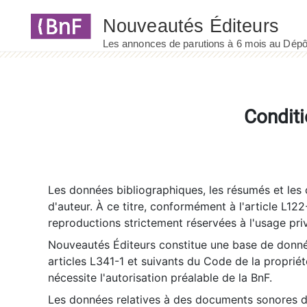
Panneau de gestion des cookies
Conditi
Les données bibliographiques, les résumés et les c
d'auteur. À ce titre, conformément à l'article L122
reproductions strictement réservées à l'usage priv
Nouveautés Éditeurs constitue une base de donnée
articles L341-1 et suivants du Code de la propriété 
nécessite l'autorisation préalable de la BnF.
Les données relatives à des documents sonores dé